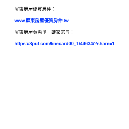
屏東房屋優質房仲：
www.屏東房屋優質房仲.tw
屏東房屋黃惠爭－鏈家宗旨：
https://8put.com/linecard00_1/44634/?share=1