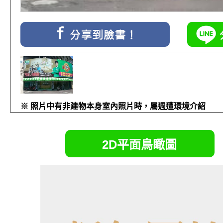
※ 照片中有非建物本身室內照片時，屬週遭環境介紹
2D平面鳥瞰圖