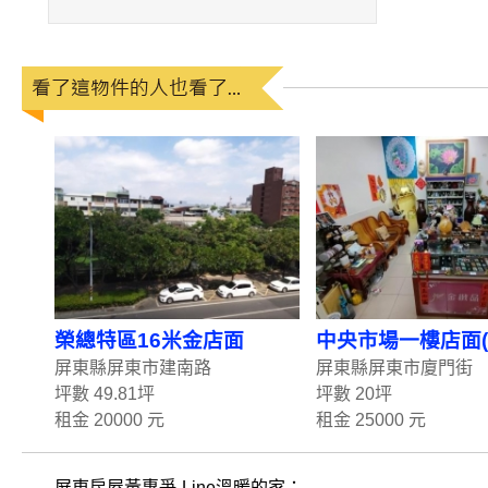
榮總特區16米金店面
中央市場一樓店面(
屏東縣屏東市建南路
屏東縣屏東市廈門街
坪數 49.81坪
坪數 20坪
租金 20000 元
租金 25000 元
屏東房屋黃惠爭-Line溫暖的家：