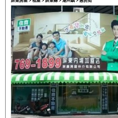
屏東房屋 > 租屋 > 屏東縣 > 潮州鎮 > 惠民街