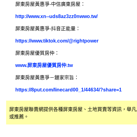
屏東房屋黃惠爭-中信廣東房屋：
http://www.xn--uds8az3zz0nwwo.tw/
屏東房屋黃惠爭-抖音正能量：
https://www.tiktok.com/@rightpower
屏東房屋優質房仲：
www.屏東房屋優質房仲.tw
屏東房屋黃惠爭－鏈家宗旨：
https://8put.com/linecard00_1/44634/?share=1
屏東房屋聯賣網提供各種屏東房屋、土地買賣等資訊，舉凡
或推薦。