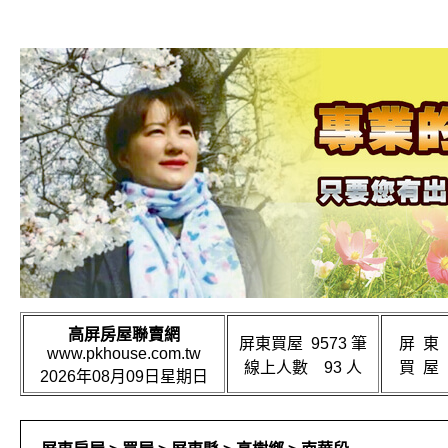
高屏房屋聯賣網
屏東買屋 9573 筆
屏 東
www.pkhouse.com.tw
線上人數 93 人
買 屋
2026年08月09日星期日