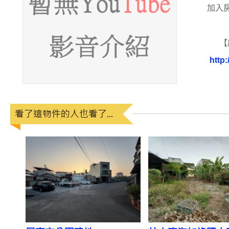
加入
【
http: