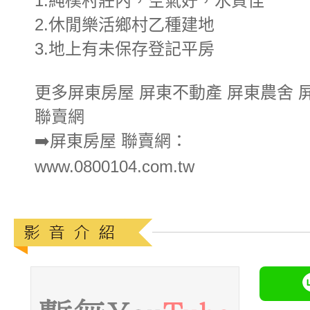
1.純樸村莊內，空氣好，水質佳
2.休閒樂活鄉村乙種建地
3.地上有未保存登記平房
更多屏東房屋 屏東不動產 屏東農舍 
聯賣網
➡️屏東房屋 聯賣網：
www.0800104.com.tw