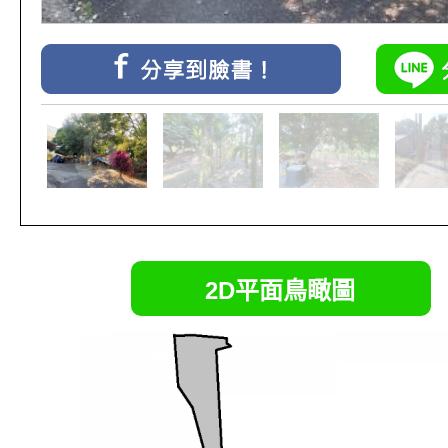
2D平面鳥瞰圖