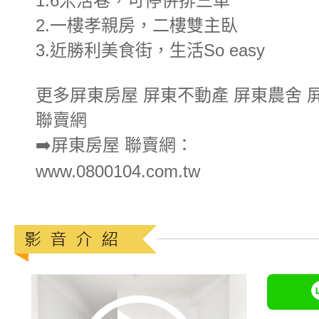
1.6米活巷，可停併排三車
2.一樓孝親房，二樓雙主臥
3.近勝利美食街，生活So easy
更多屏東房屋 屏東不動產 屏東農舍 
聯賣網
➡️屏東房屋 聯賣網：
www.0800104.com.tw