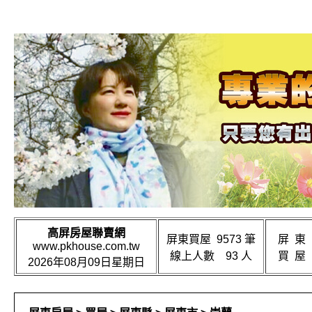
高屏房屋聯賣網
屏東買屋 9573 筆
屏 東
www.pkhouse.com.tw
線上人數 93 人
買 屋
2026年08月09日星期日