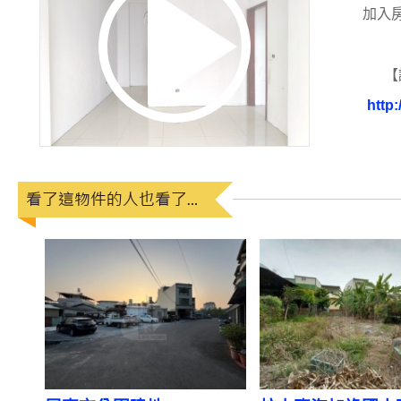
加入
【
http: