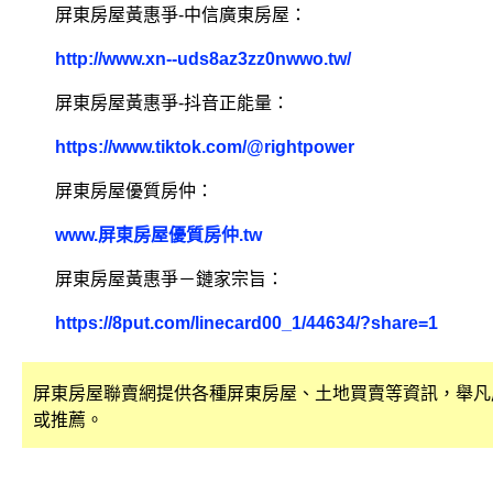
屏東房屋黃惠爭-中信廣東房屋：
http://www.xn--uds8az3zz0nwwo.tw/
屏東房屋黃惠爭-抖音正能量：
https://www.tiktok.com/@rightpower
屏東房屋優質房仲：
www.屏東房屋優質房仲.tw
屏東房屋黃惠爭－鏈家宗旨：
https://8put.com/linecard00_1/44634/?share=1
屏東房屋聯賣網提供各種屏東房屋、土地買賣等資訊，舉凡
或推薦。