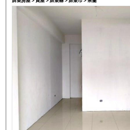
屏東房屋 > 買屋 > 屏東縣 > 屏東市 > 崇蘭