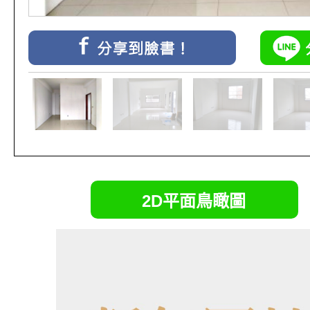
2D平面鳥瞰圖