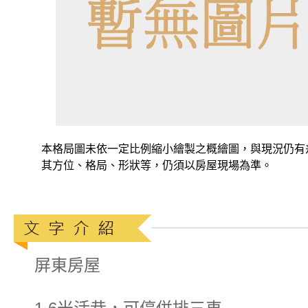
本格局圖未依一定比例縮小繪製之概繪圖，與現況仍有
其方位、格局、形狀等，仍須以房屋現場為準。
屏東房屋