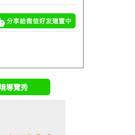
實境導覽秀