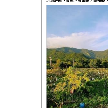
屏東房屋 > 買屋 > 屏東縣 > 高樹鄉 