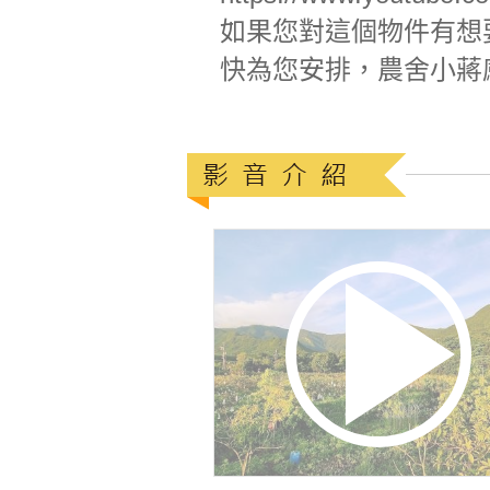
如果您對這個物件有想要進一
快為您安排，農舍小蔣