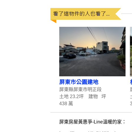
屏東市公園建地
屏東縣屏東市明正段
土地 23.2坪 建物 坪
438 萬
屏東房屋黃惠爭-Line溫暖的家：