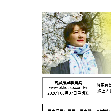
高屏房屋聯賣網
屏東買屋
www.pkhouse.com.tw
線上人數
2026年08月07日星期五