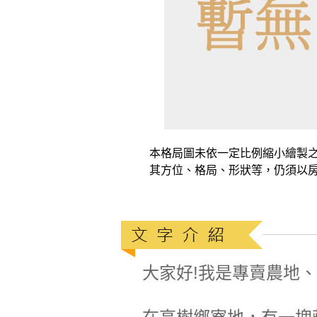
本格局圖未依一定比例縮小繪製
其方位、格局、形狀等，仍須以
大家好!我是專賣農地