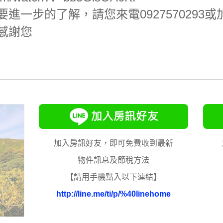
步的了解，請您來電0927570293或加lin
感謝您
加入房訊好友，即可免費收到最新
物件訊息及節稅方法
【請用手機點入以下連結】
http://line.me/ti/p/%40linehome