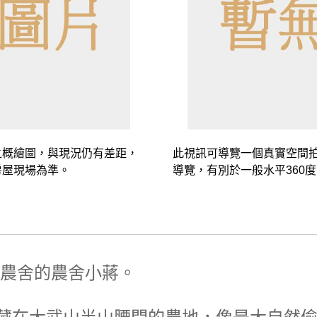
之概繪圖，與現況仍有差距，
此視訊可導覽一個真實空間
房屋現場為準。
導覽，有別於一般水平360
、農舍的農舍小蔣。