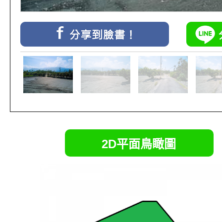
2D平面鳥瞰圖