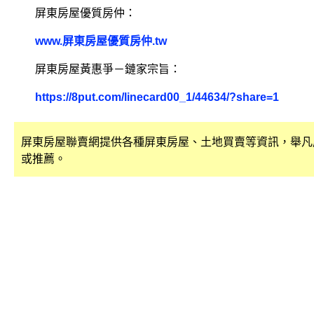
屏東房屋優質房仲：
www.屏東房屋優質房仲.tw
屏東房屋黃惠爭－鏈家宗旨：
https://8put.com/linecard00_1/44634/?share=1
屏東房屋聯賣網提供各種屏東房屋、土地買賣等資訊，舉凡
或推薦。