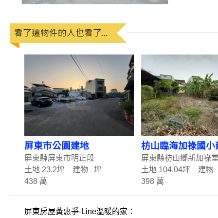
屏東市公園建地
枋山臨海加祿國小
屏東縣屏東市明正段
屏東縣枋山鄉新加祿
土地 23.2坪 建物 坪
土地 104.04坪 建物
438 萬
398 萬
屏東房屋黃惠爭-Line溫暖的家：