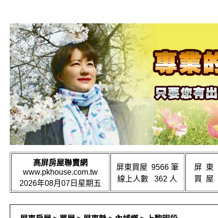
高屏房屋聯賣網
屏東買屋 9566 筆
屏 東
www.pkhouse.com.tw
線上人數 362 人
買 屋
2026年08月07日星期五