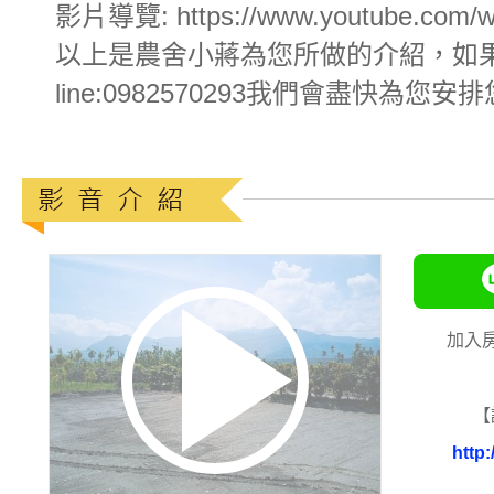
影片導覽: https://www.youtube.com/
以上是農舍小蔣為您所做的介紹，如果您
line:0982570293我們會盡快為您
加入
【
http: