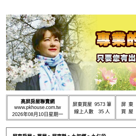
高屏房屋聯賣網
屏東買屋 9573 筆
屏 東
www.pkhouse.com.tw
線上人數 35 人
買 屋
2026年08月10日星期一