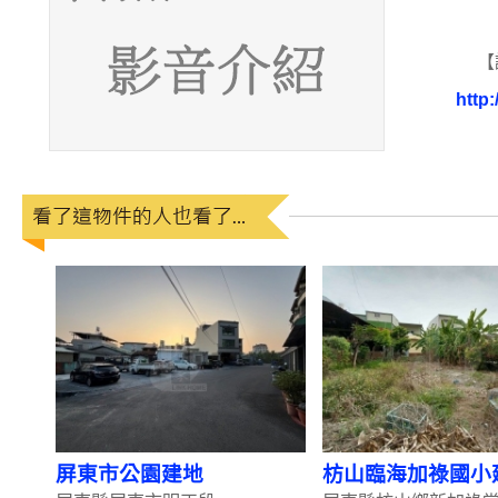
【
http:
屏東市公園建地
枋山臨海加祿國小