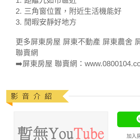
1. 距離九如市區近
2. 三角窗位置，附近生活機能好
3. 閒暇安靜好地方
更多屏東房屋 屏東不動產 屏東農舍 
聯賣網
➡️屏東房屋 聯賣網：www.0800104.co
加入