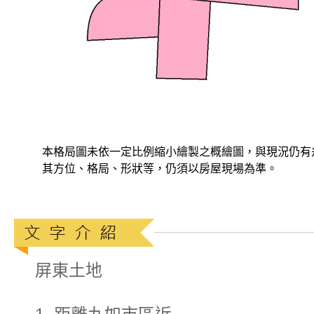
本格局圖未依一定比例縮小繪製之概繪圖，與現況仍有
其方位、格局、形狀等，仍須以房屋現場為準。
屏東土地