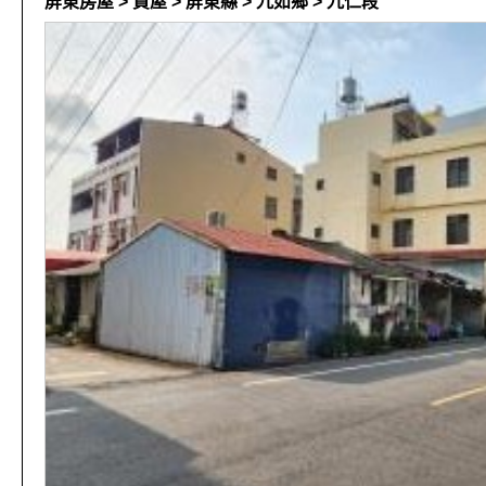
屏東房屋 > 買屋 > 屏東縣 > 九如鄉 > 九仁段