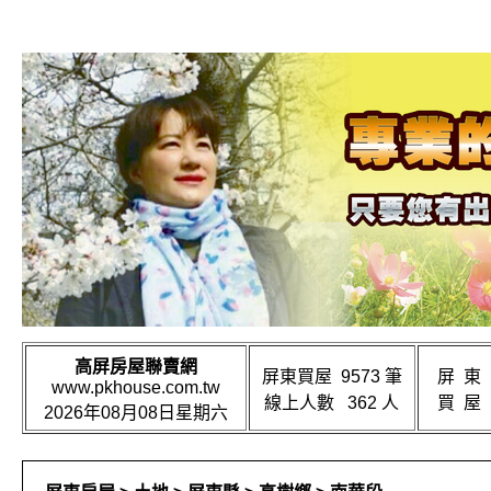
高屏房屋聯賣網
屏東買屋 9573 筆
屏 東
www.pkhouse.com.tw
線上人數 362 人
買 屋
2026年08月08日星期六