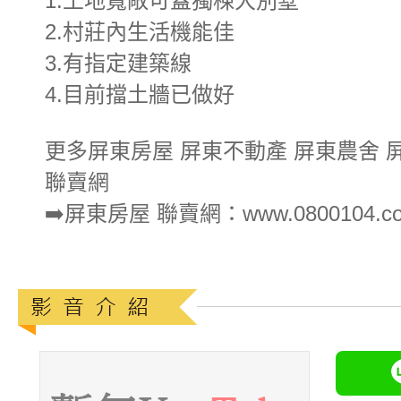
1.土地寬敞可蓋獨棟大別墅
2.村莊內生活機能佳
3.有指定建築線
4.目前擋土牆已做好
更多屏東房屋 屏東不動產 屏東農舍 
聯賣網
➡️屏東房屋 聯賣網：www.0800104.co