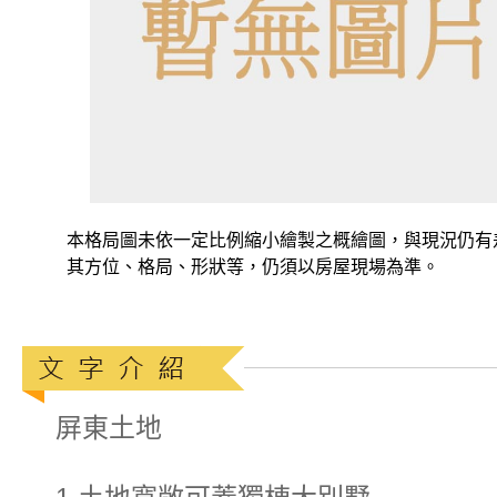
本格局圖未依一定比例縮小繪製之概繪圖，與現況仍有
其方位、格局、形狀等，仍須以房屋現場為準。
屏東土地