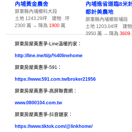
內埔黃金農舍
內埔進省道臨8米
屏東縣內埔鄉科大段
都計美農地
土地 1243.29坪 建物 坪
屏東縣內埔鄉新埔段
2300 萬 → 降為
1900
萬
土地 1203.04坪 建
3950 萬 → 降為
3609
屏東房屋黃惠爭-Line溫暖的家：
http://line.me/ti/p/%40linehome
屏東房屋黃惠爭-591：
https://www.591.com.tw/broker21956
屏東房屋黃惠爭-高屏聯賣網：
www.0800104.com.tw
屏東房屋黃惠爭-抖音鏈家：
https://www.tiktok.com/@linkhome/