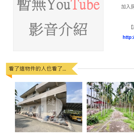
加入
【
http: